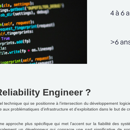
4 à 6 
>6 an
eliability Engineer ?
el technique qui se positionne à l'intersection du développement logici
lle aux problématiques d'infrastructure et d'exploitation dans le but de
approche plus spécifique qui met l'accent sur la fiabilité des sys
néralement un développeur qui consacre une part significative de s