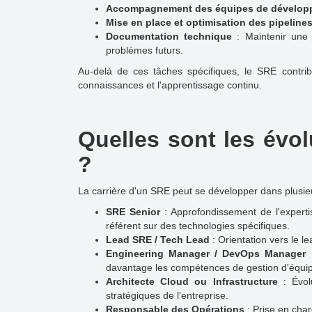
Accompagnement des équipes de dévelop
Mise en place et optimisation des pipeline
Documentation technique
: Maintenir une d
problèmes futurs.
Au-delà de ces tâches spécifiques, le SRE contribu
connaissances et l'apprentissage continu.
Quelles sont les évol
?
La carrière d'un SRE peut se développer dans plusieu
SRE Senior
: Approfondissement de l'experti
référent sur des technologies spécifiques.
Lead SRE / Tech Lead
: Orientation vers le 
Engineering Manager / DevOps Manager
:
davantage les compétences de gestion d'équi
Architecte Cloud ou Infrastructure
: Évolu
stratégiques de l'entreprise.
Responsable des Opérations
: Prise en char