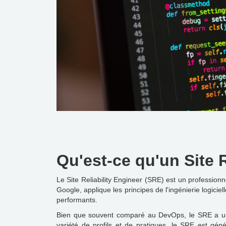
Qu'est-ce qu'un Site R
Le Site Reliability Engineer (SRE) est un professionn
Google, applique les principes de l'ingénierie logicie
performants.
Bien que souvent comparé au DevOps, le SRE a une 
variété de profils et de pratiques, le SRE est gé