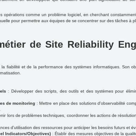
les opérations comme un problème logiciel, en cherchant constamment
uelle pour permettre aux équipes de se concentrer sur des tâches à plu
étier de Site Reliability En
 la fiabilité et de la performance des systèmes informatiques. Son ob
omatisation.
els
: Développer des scripts, des outils et des systèmes pour élimin
mes de monitoring
: Mettre en place des solutions d'observabilité com
.
enir lors de problèmes techniques, coordonner les actions de résolutio
nces d'utilisation des ressources pour anticiper les besoins futurs et évi
el Indicators/Objectives)
: Établir des mesures objectives de la qualité