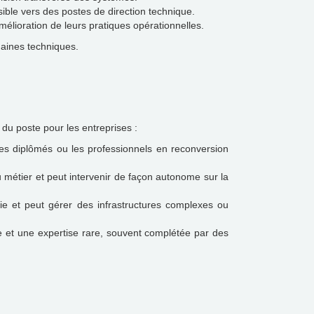
sible vers des postes de direction technique.
élioration de leurs pratiques opérationnelles.
maines techniques.
 du poste pour les entreprises :
es diplômés ou les professionnels en reconversion
métier et peut intervenir de façon autonome sur la
e et peut gérer des infrastructures complexes ou
 et une expertise rare, souvent complétée par des