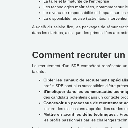
La taille et la maturité de l'entreprise
Les technologies maîtrisées, notamment sur l
Le niveau de responsabilité et l'impact sur les
La disponibilité requise (astreintes, interventi
Au-delà du salaire fixe, les packages de rémunérat
dans les startups, ainsi que des primes liées aux astr
Comment recruter un S
Le recrutement d'un SRE compétent représente un dé
talents :
Cibler les canaux de recrutement spéciali
profils SRE sont plus susceptibles d'être prése
S'impliquer dans les communautés techni
des candidats potentiels dans un contexte pr
Concevoir un processus de recrutement a
inclure des discussions approfondies sur les e
Mettre en avant les défis techniques
: Prés
les profils passionnés par les challenges techn