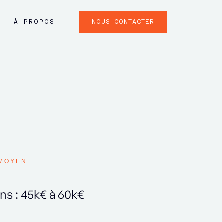
NOUS CONTACTER
À PROPOS
MOYEN
ans : 45k€ à 60k€