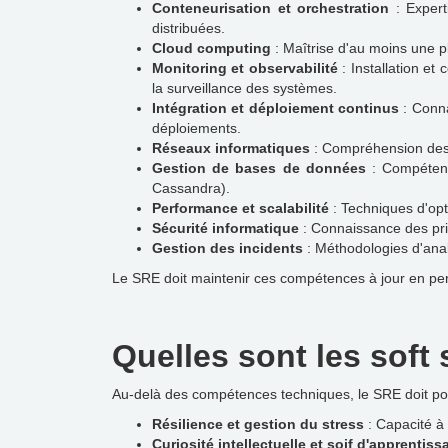
Conteneurisation et orchestration
: Expert
distribuées.
Cloud computing
: Maîtrise d'au moins une p
Monitoring et observabilité
: Installation e
la surveillance des systèmes.
Intégration et déploiement continus
: Conna
déploiements.
Réseaux informatiques
: Compréhension des 
Gestion de bases de données
: Compétenc
Cassandra).
Performance et scalabilité
: Techniques d'opt
Sécurité informatique
: Connaissance des prin
Gestion des incidents
: Méthodologies d'anal
Le SRE doit maintenir ces compétences à jour en pe
Quelles sont les soft 
Au-delà des compétences techniques, le SRE doit pos
Résilience et gestion du stress
: Capacité à 
Curiosité intellectuelle et soif d'apprentiss