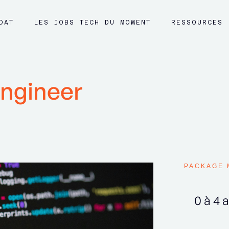
DAT
LES JOBS TECH DU MOMENT
RESSOURCES
 Engineer
PACKAGE 
0 à 4 