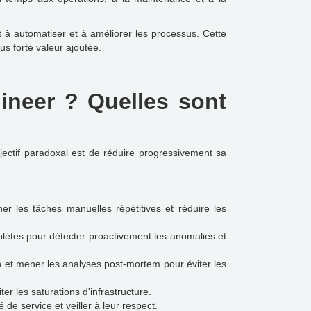
 à automatiser et à améliorer les processus. Cette
s forte valeur ajoutée.
gineer ? Quelles sont
jectif paradoxal est de réduire progressivement sa
er les tâches manuelles répétitives et réduire les
plètes pour détecter proactivement les anomalies et
n et mener les analyses post-mortem pour éviter les
ter les saturations d'infrastructure.
 de service et veiller à leur respect.