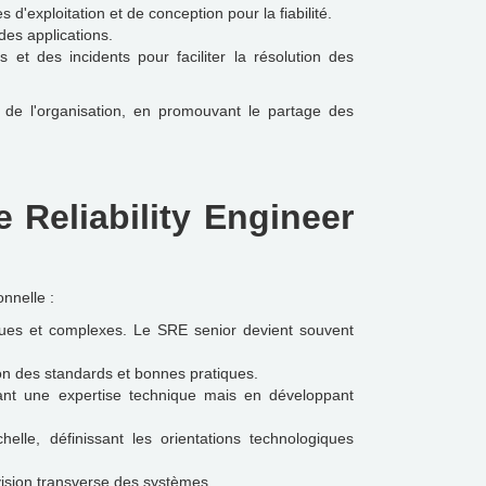
d'exploitation et de conception pour la fiabilité.
des applications.
et des incidents pour faciliter la résolution des
n de l'organisation, en promouvant le partage des
 Reliability Engineer
nnelle :
ques et complexes. Le SRE senior devient souvent
on des standards et bonnes pratiques.
ant une expertise technique mais en développant
elle, définissant les orientations technologiques
vision transverse des systèmes.