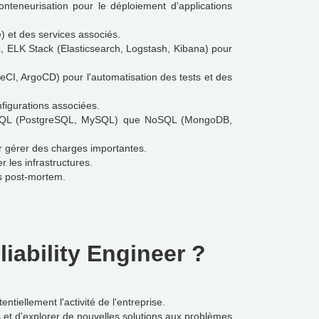
nteneurisation pour le déploiement d'applications
 et des services associés.
c, ELK Stack (Elasticsearch, Logstash, Kibana) pour
eCI, ArgoCD) pour l'automatisation des tests et des
figurations associées.
t SQL (PostgreSQL, MySQL) que NoSQL (MongoDB,
r gérer des charges importantes.
 les infrastructures.
s post-mortem.
liability Engineer ?
tiellement l'activité de l'entreprise.
s et d'explorer de nouvelles solutions aux problèmes