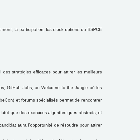
ment, la participation, les stock-options ou BSPCE
s stratégies efficaces pour attirer les meilleurs
obs, GitHub Jobs, ou Welcome to the Jungle où les
eCon) et forums spécialisés permet de rencontrer
utôt que des exercices algorithmiques abstraits, et
andidat aura l'opportunité de résoudre pour attirer