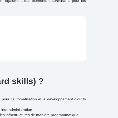
 sont également des éléments déterminants pour les
d skills) ?
our l'automatisation et le développement d'outils
leur administration.
les infrastructures de manière programmatique.