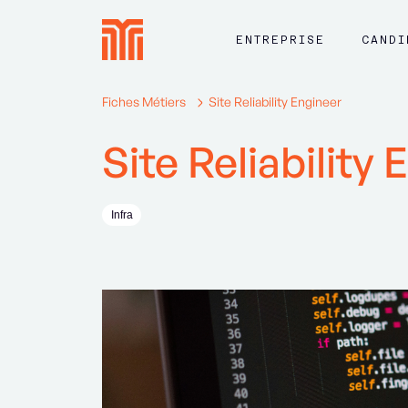
ENTREPRISE
CANDI
Fiches Métiers
Site Reliability Engineer
Site Reliability
Infra