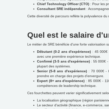
Chief Technology Officer (CTO)
: Pour les p
Consultant SRE indépendant
: Accompagnemen
Cette diversité de parcours reflète la polyvalence d
Quel est le salaire d'u
Le métier de SRE bénéficie d'une forte valorisation sa
Débutant (0-2 ans d'expérience)
: 45 000€ 
avec une première expérience technique.
Confirmé (3-5 ans d'expérience)
: 55 000€ -
plupart des systèmes.
Senior (5-8 ans d'expérience)
: 70 000€ - 8
prendre en charge des projets d'envergure.
Expert (8+ ans d'expérience)
: 85 000€ - 11
compétences de leadership technique.
Ces fourchettes peuvent varier significativement selon
La localisation géographique (région parisienn
Le secteur d'activité (finance, e-commerce, san