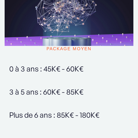
PACKAGE MOYEN
0 à 3 ans : 45K€ - 60K€
3 à 5 ans : 60K€ - 85K€
Plus de 6 ans : 85K€ - 180K€