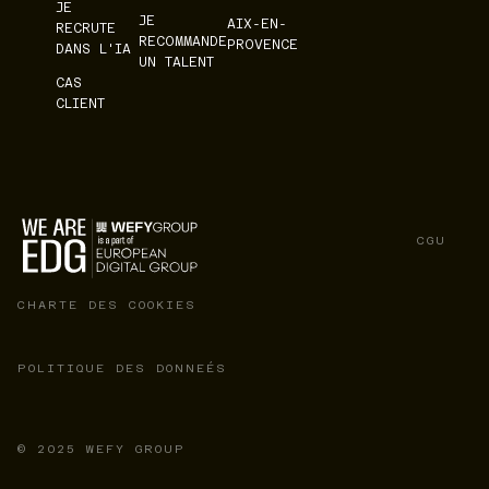
JE
JE
AIX-EN-
RECRUTE
RECOMMANDE
PROVENCE
DANS L'IA
UN TALENT
CAS
CLIENT
CGU
CHARTE DES COOKIES
POLITIQUE DES DONNEÉS
© 2025 WEFY GROUP