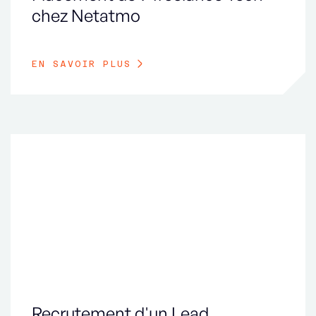
chez Netatmo
EN SAVOIR PLUS
Recrutement d'un Lead