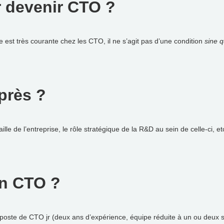
r devenir CTO ?
est très courante chez les CTO, il ne s’agit pas d’une condition
sine 
après ?
aille de l’entreprise, le rôle stratégique de la R&D au sein de celle-ci, et
un CTO ?
poste de CTO jr (deux ans d’expérience, équipe réduite à un ou deux st