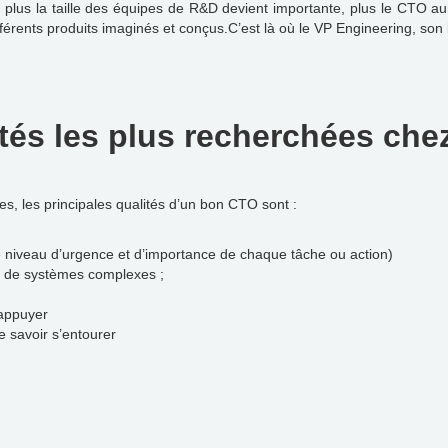
nt, plus la taille des équipes de R&D devient importante, plus le CTO 
férents produits imaginés et conçus.C’est là où le VP Engineering, son
ités les plus recherchées ch
es, les principales qualités d’un bon CTO sont :
 le niveau d’urgence et d’importance de chaque tâche ou action)
n de systèmes complexes ;
’appuyer
e savoir s’entourer