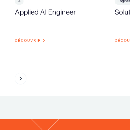
IA
Enginee
Applied AI Engineer
Solu
DÉCOUVRIR
DÉCOU