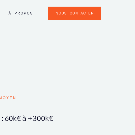
NOUS CONTACTER
À PROPOS
MOYEN
 : 60k€ à +300k€