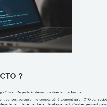
 CTO ?
y) Officer. On parle également de directeur technique.
d’entreprises, puisqu’on ne compte généralement qu’un CTO par société
u département de recherche et développement, d’autres peuvent pass