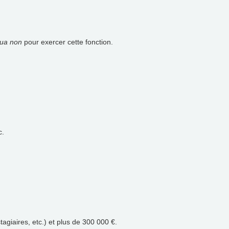
qua non
pour exercer cette fonction.
c.
agiaires, etc.) et plus de 300 000 €.