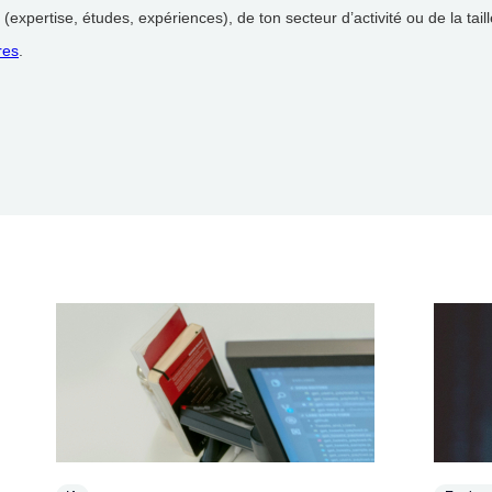
(expertise, études, expériences), de ton secteur d’activité ou de la taill
res
.