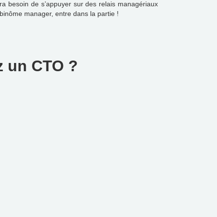
aura besoin de s’appuyer sur des relais managériaux
 binôme manager, entre dans la partie !
ez un CTO ?