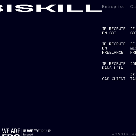
Entreprise
Ca
JE RECRUTE
JE
EN CDI
CD
JE RECRUTE
JE
EN
MI
FREELANCE
FR
JE RECRUTE
JO
DANS L'IA
JE
CAS CLIENT
TA
P
CHARTE D