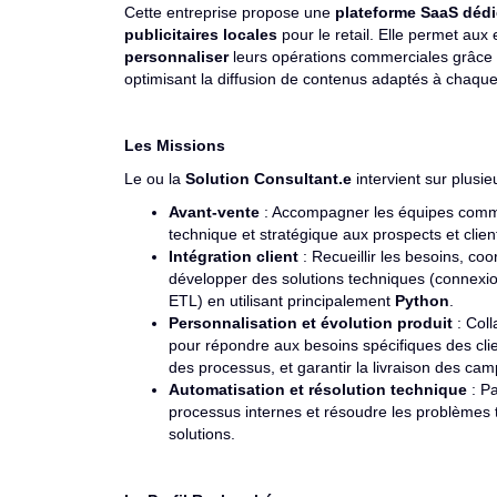
Cette entreprise propose une
plateforme SaaS dédi
publicitaires locales
pour le retail. Elle permet aux
personnaliser
leurs opérations commerciales grâce à
optimisant la diffusion de contenus adaptés à chaque
Les Missions
Le ou la
Solution Consultant.e
intervient sur plusie
Avant-vente
: Accompagner les équipes comme
technique et stratégique aux prospects et clien
Intégration client
: Recueillir les besoins, coo
développer des solutions techniques (connexio
ETL) en utilisant principalement
Python
.
Personnalisation et évolution produit
: Coll
pour répondre aux besoins spécifiques des clien
des processus, et garantir la livraison des cam
Automatisation et résolution technique
: Pa
processus internes et résoudre les problèmes t
solutions.