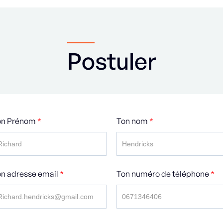
Postuler
on Prénom
*
Ton nom
*
n adresse email
*
Ton numéro de téléphone
*