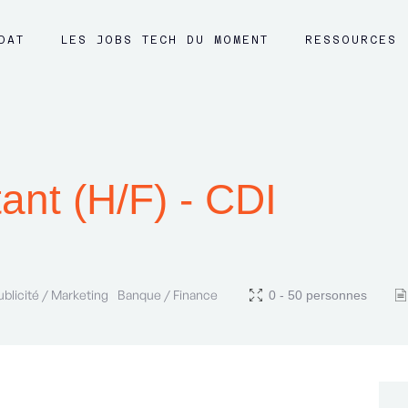
DAT
LES JOBS TECH DU MOMENT
RESSOURCES
ant (H/F) - CDI
ublicité / Marketing
Banque / Finance
0 - 50 personnes