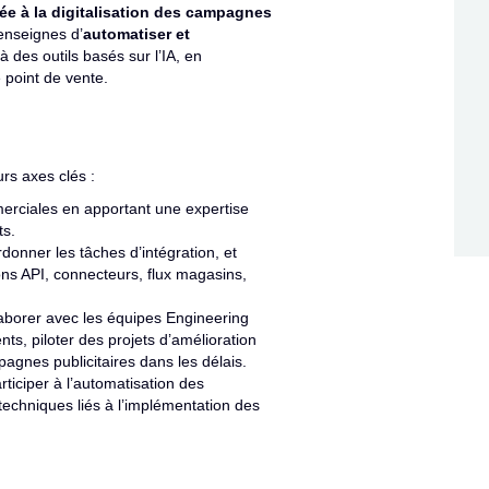
ée à la digitalisation des campagnes
 enseignes d’
automatiser et
 des outils basés sur l’IA, en
 point de vente.
urs axes clés :
rciales en apportant une expertise
ts.
rdonner les tâches d’intégration, et
ns API, connecteurs, flux magasins,
aborer avec les équipes Engineering
ts, piloter des projets d’amélioration
pagnes publicitaires dans les délais.
rticiper à l’automatisation des
echniques liés à l’implémentation des