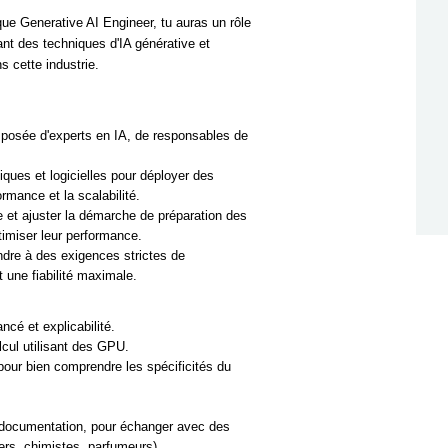
ue Generative AI Engineer, tu auras un rôle
ant des techniques d'IA générative et
s cette industrie.
omposée d'experts en IA, de responsables de
iques et logicielles pour déployer des
rmance et la scalabilité.
e et ajuster la démarche de préparation des
imiser leur performance.
ondre à des exigences strictes de
t une fiabilité maximale.
ncé et explicabilité.
lcul utilisant des GPU.
pour bien comprendre les spécificités du
documentation, pour échanger avec des
ers, chimistes, parfumeurs).