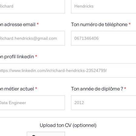
n adresse email
*
Ton numéro de téléphone
*
n profil linkedin
*
n métier actuel
*
Ton année de diplôme ?
*
Upload ton CV (optionnel)