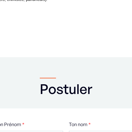
Postuler
on Prénom
*
Ton nom
*