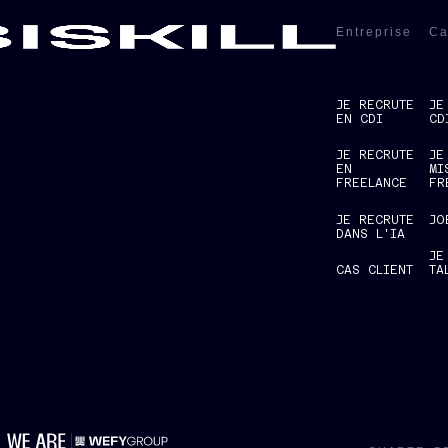
Entreprise
Ca
JE RECRUTE
JE
EN CDI
CD
JE RECRUTE
JE
EN
MI
FREELANCE
FR
JE RECRUTE
JO
DANS L'IA
JE
CAS CLIENT
TA