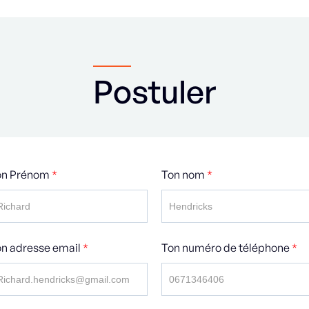
Postuler
on Prénom
*
Ton nom
*
n adresse email
*
Ton numéro de téléphone
*