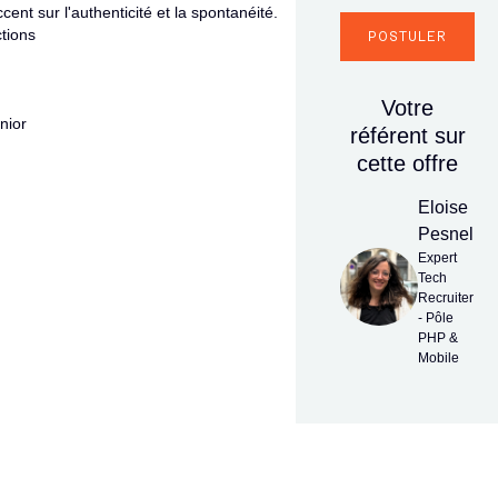
ent sur l'authenticité et la spontanéité.
ctions
POSTULER
Votre
nior
référent sur
cette offre
Eloise
Pesnel
Expert
Tech
Recruiter
- Pôle
PHP &
Mobile