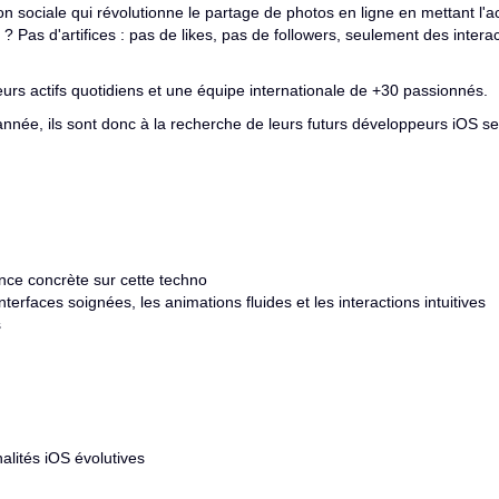
 sociale qui révolutionne le partage de photos en ligne en mettant l'acc
Pas d'artifices : pas de likes, pas de followers, seulement des intera
ateurs actifs quotidiens et une équipe internationale de +30 passionnés.
année, ils sont donc à la recherche de leurs futurs développeurs iOS se
ence concrète sur cette techno
nterfaces soignées, les animations fluides et les interactions intuitives
s
alités iOS évolutives