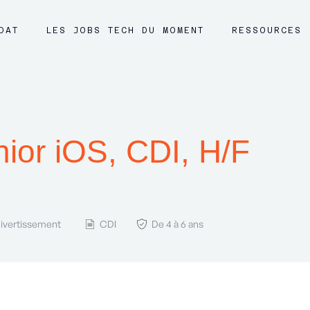
DAT
LES JOBS TECH DU MOMENT
RESSOURCES
ior iOS, CDI, H/F
Divertissement
CDI
De 4 à 6 ans