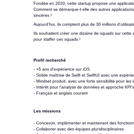
Fondée en 2020, cette startup propose une application
Comment se démarque-t-elle des autres applications ? 
sincères !
Aujourd’hui, ils comptent plus de 30 millions d'utilis
Ils souhaitent créer une dizaine de squads sur cette 
pour staffer ces squads !
Profil recherché
- +5 ans d'expérience sur iOS
- Solide maîtrise de Swift et SwiftUI avec une expéri
- Mindset produit, avec une forte sensibilité pour les i
- Intérêt pour l’analyse de données et approche KPI'
- Français et anglais courant
Les missions
- Concevoir, implémenter et maintenant des fonctionn
- Collaborer avec des équipes pluridisciplinaires