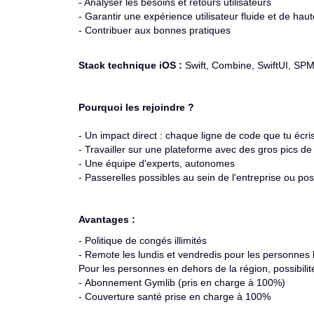
- Analyser les besoins et retours utilisateurs
- Garantir une expérience utilisateur fluide et de hau
- Contribuer aux bonnes pratiques
Stack technique iOS :
Swift, Combine, SwiftUI, SP
Pourquoi les rejoindre ?
- Un impact direct : chaque ligne de code que tu écris
- Travailler sur une plateforme avec des gros pics d
- Une équipe d'experts, autonomes
- Passerelles possibles au sein de l'entreprise ou pos
Avantages :
- Politique de congés illimités
- Remote les lundis et vendredis pour les personnes
Pour les personnes en dehors de la région, possibil
- Abonnement Gymlib (pris en charge à 100%)
- Couverture santé prise en charge à 100%