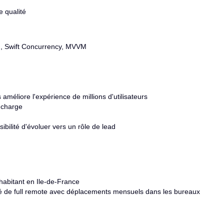
te qualité
M, Swift Concurrency, MVVM
 améliore l'expérience de millions d'utilisateurs
e charge
sibilité d'évoluer vers un rôle de lead
 habitant en Ile-de-France
ité de full remote avec déplacements mensuels dans les bureaux