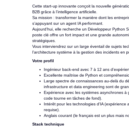
Cette start-up innovante conçoit la nouvelle générati
B2B grâce à l’intelligence artificielle.
Sa mission : transformer la manière dont les entrepr
s’appuyant sur un agent IA performant.
Aujourd’hui, elle recherche un Développeur Python
poste clé offre un fort impact et une grande autonomi
stratégiques.
Vous interviendrez sur un large éventail de sujets te
l’architecture système à la gestion des incidents en p
Votre profil
Ingénieur back-end avec 7 à 12 ans d’expérien
Excellente maîtrise de Python et compréhensi
Large spectre de connaissances au-delà du dé
infrastructure et data engineering sont de gran
Expérience avec les systèmes asynchrones à 
code tourne en tâches de fond).
Intérêt pour les technologies d’IA (expérienc
requise).
Anglais courant (le français est un plus mais no
Stack technique