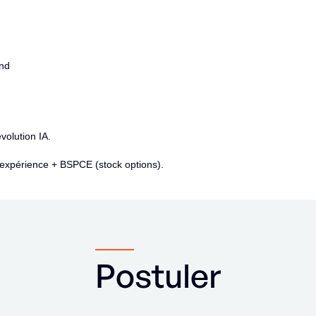
ond
volution IA.
 expérience + BSPCE (stock options).
Postuler