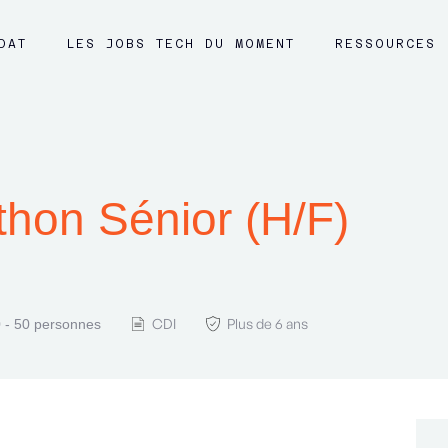
DAT
LES JOBS TECH DU MOMENT
RESSOURCES
hon Sénior (H/F)
CDI
Plus de 6 ans
 - 50 personnes