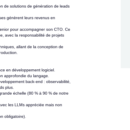
on de solutions de génération de leads
ises génèrent leurs revenus en
 Senior pour accompagner son CTO. Ce
e, avec la responsabilité de projets
chniques, allant de la conception de
roduction.
ce en développement logiciel.
on approfondie du langage.
veloppement back-end : observabilité,
ds plus.
grande échelle (80 % à 90 % de notre
e avec les LLMs appréciée mais non
n obligatoire).