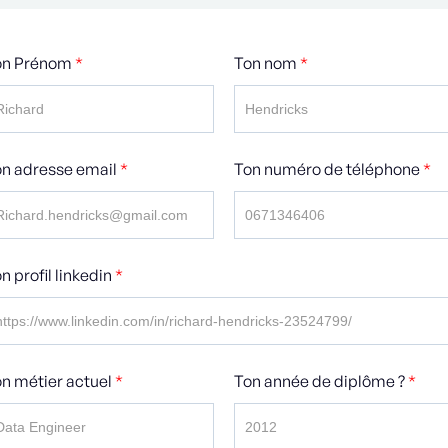
on Prénom
*
Ton nom
*
n adresse email
*
Ton numéro de téléphone
*
n profil linkedin
*
n métier actuel
*
Ton année de diplôme ?
*