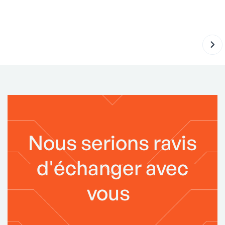
Nous serions ravis
d'échanger avec
vous