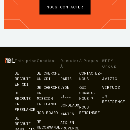
NOUS CONTACTER
Entreprise
Candidat
Recruter
À Propos
WEFY
À
Group
JE
JE CHERCHE
CONTACTEZ-
RECRUTE
UN CDI
PARIS
NOUS
AVIZIO
EN CDI
JE CHERCHE
LYON
QUI
VIRTUOZ
JE
UNE
SOMMES-
LILLE
IN
RECRUTE
MISSION
NOUS ?
RESIDENCE
EN
FREELANCE
BORDEAUX
NOUS
FREELANCE
JOB BOARD
REJOINDRE
NANTES
JE
JE
AIX-EN-
RECRUTE
RECOMMANDE
PROVENCE
DANS L'IA