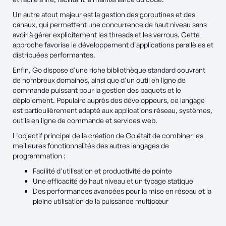
Un autre atout majeur est la gestion des goroutines et des
canaux, qui permettent une concurrence de haut niveau sans
avoir à gérer explicitement les threads et les verrous. Cette
approche favorise le développement d'applications parallèles et
distribuées performantes.
Enfin, Go dispose d'une riche bibliothèque standard couvrant
de nombreux domaines, ainsi que d'un outil en ligne de
commande puissant pour la gestion des paquets et le
déploiement. Populaire auprès des développeurs, ce langage
est particulièrement adapté aux applications réseau, systèmes,
outils en ligne de commande et services web.
L'objectif principal de la création de Go était de combiner les
meilleures fonctionnalités des autres langages de
programmation :
Facilité d'utilisation et productivité de pointe
Une efficacité de haut niveau et un typage statique
Des performances avancées pour la mise en réseau et la
pleine utilisation de la puissance multicœur