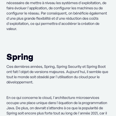
nécessaire de mettre à niveau les systèmes d'exploitation, de
faire évoluer l'application, de configurer les machines ou de
configurer le réseau. Par conséquent, on bénéficie également
d'une plus grande flexibilité et d'une réduction des coûts
d'exploitation, ce qui permettra d'accélérer la création de
valeur.
Spring
Ces dernières années, Spring, Spring Security et Spring Boot
ont fait l'objet de versions majeures. Aujourd'hui, il semble que
tout le monde soit obsédé par l'utilisation du cloud pour le
développement.
En ce qui concerne le cloud, l'architecture microservices
occupe une place unique dans l'équation de la programmation
Java. De plus, on devrait s’attendre à ce que la popularité de
Spring soit encore plus forte tout au long de l'année 2021, car il