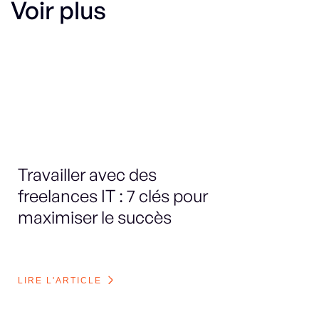
Voir plus
Travailler avec des
Le
freelances IT : 7 clés pour
sp
maximiser le succès
en
bo
LIRE L'ARTICLE
LI