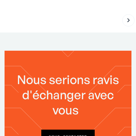
Nous serions ravis
d'échanger avec
vous