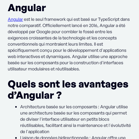
Angular
Angular
est le seul framework qui est basé sur TypeScript dans
notre comparatif. Officiellement lancé en 2016, Angular a été
développé par Google pour combler le fossé entre les
exigences croissantes de la technologie et les concepts
conventionnels qui montraient leurs limites. Il est
spécifiquement conçu pour le développement d'applications
web interactives et dynamiques. Angular utilise une approche
basée sur les composants pour la construction d'interfaces
utilisateur modulaires et réutilisables.
Quels sont les avantages
d’Angular ?
Architecture basée sur les composants : Angular utilise
une architecture basée sur les composants qui permet
de diviser l'interface utilisateur en petits blocs
réutilisables, facilitant ainsi la maintenance et l'évolutivité
de l'application
Liaison de données bidirectionnelle : Angular offre une