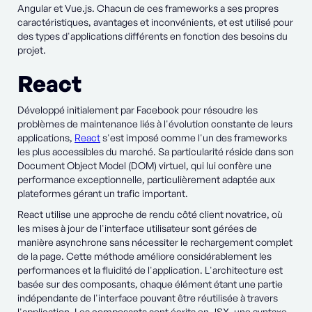
Angular et Vue.js. Chacun de ces frameworks a ses propres
caractéristiques, avantages et inconvénients, et est utilisé pour
des types d'applications différents en fonction des besoins du
projet.
React
Développé initialement par Facebook pour résoudre les
problèmes de maintenance liés à l'évolution constante de leurs
applications,
React
s'est imposé comme l'un des frameworks
les plus accessibles du marché. Sa particularité réside dans son
Document Object Model (DOM) virtuel, qui lui confère une
performance exceptionnelle, particulièrement adaptée aux
plateformes gérant un trafic important.
React utilise une approche de rendu côté client novatrice, où
les mises à jour de l'interface utilisateur sont gérées de
manière asynchrone sans nécessiter le rechargement complet
de la page. Cette méthode améliore considérablement les
performances et la fluidité de l'application. L'architecture est
basée sur des composants, chaque élément étant une partie
indépendante de l'interface pouvant être réutilisée à travers
l'application. Les composants sont écrits en JSX, une syntaxe