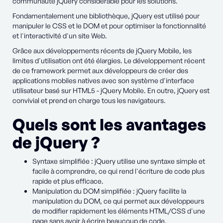
communauté jQuery considérable pour les solutions.
Fondamentalement une bibliothèque, jQuery est utilisé pour
manipuler le CSS et le DOM et pour optimiser la fonctionnalité
et l'interactivité d'un site Web.
Grâce aux développements récents de jQuery Mobile, les
limites d'utilisation ont été élargies. Le développement récent
de ce framework permet aux développeurs de créer des
applications mobiles natives avec son système d'interface
utilisateur basé sur HTML5 - jQuery Mobile. En outre, jQuery est
convivial et prend en charge tous les navigateurs.
Quels sont les avantages
de jQuery ?
Syntaxe simplifiée : jQuery utilise une syntaxe simple et
facile à comprendre, ce qui rend l'écriture de code plus
rapide et plus efficace.
Manipulation du DOM simplifiée : jQuery facilite la
manipulation du DOM, ce qui permet aux développeurs
de modifier rapidement les éléments HTML/CSS d'une
page sans avoir à écrire beaucoup de code.