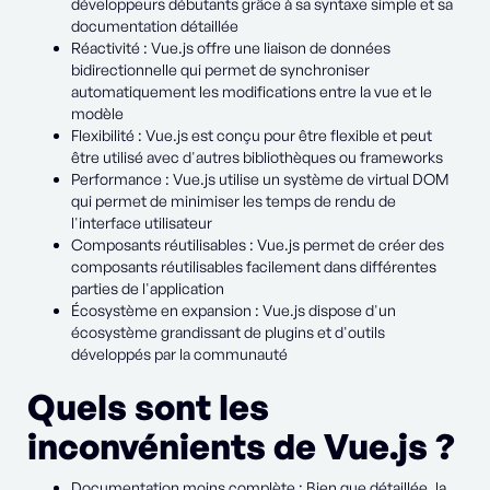
développeurs débutants grâce à sa syntaxe simple et sa
documentation détaillée
Réactivité : Vue.js offre une liaison de données
bidirectionnelle qui permet de synchroniser
automatiquement les modifications entre la vue et le
modèle
Flexibilité : Vue.js est conçu pour être flexible et peut
être utilisé avec d'autres bibliothèques ou frameworks
Performance : Vue.js utilise un système de virtual DOM
qui permet de minimiser les temps de rendu de
l'interface utilisateur
Composants réutilisables : Vue.js permet de créer des
composants réutilisables facilement dans différentes
parties de l'application
Écosystème en expansion : Vue.js dispose d'un
écosystème grandissant de plugins et d'outils
développés par la communauté
Quels sont les
inconvénients de Vue.js ?
Documentation moins complète : Bien que détaillée, la