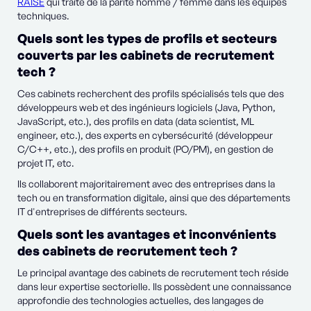
RAISE
qui traite de la parité homme / femme dans les équipes
techniques.
Quels sont les types de profils et secteurs
couverts par les cabinets de recrutement
tech ?
Ces cabinets recherchent des profils spécialisés tels que des
développeurs web et des ingénieurs logiciels (Java, Python,
JavaScript, etc.), des profils en data (data scientist, ML
engineer, etc.), des experts en cybersécurité (développeur
C/C++, etc.), des profils en produit (PO/PM), en gestion de
projet IT, etc.
Ils collaborent majoritairement avec des entreprises dans la
tech ou en transformation digitale, ainsi que des départements
IT d'entreprises de différents secteurs.
Quels sont les avantages et inconvénients
des cabinets de recrutement tech ?
Le principal avantage des cabinets de recrutement tech réside
dans leur expertise sectorielle. Ils possèdent une connaissance
approfondie des technologies actuelles, des langages de