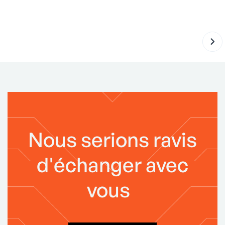
Nous serions ravis
d'échanger avec
vous