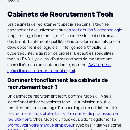
précis.
Cabinets de Recrutement Tech
Les cabinets de recrutement spécialisés dans la tech se
concentrent exclusivement sur
les métiers liés à la technologie
(engineering, data produit, etc.). Leur mission est de trouver
des talents hautement qualifiés dans des domaines tels que le
développement de logiciels, l'intelligence artificielle, la
cybersécurité, la gestion de projets IT, et autres spécialités
tech ou R&D. Il y a aussi d’autres cabinets de recrutement
spécialisés dans un secteur donné, comme
Avizio qui se
spécialise dans le recrutement digital
.
Comment fonctionnent les cabinets de
recrutement tech ?
Un cabinet de recrutement tech, comme Mobiskill, vise à
identifier et attirer des talents tech. Leur mission inclut le
recrutement, du sourcing à l’onboarding du candidat recruté.
Les tech recruiters pilotent ainsi l'ensemble du processus de
recrutement
. Chez Mobiskill, nous vous aidons également à
promouvoir votre marque employeur
avec des initiatives come